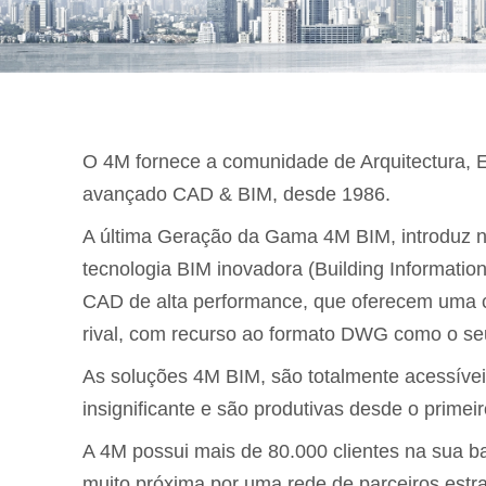
O 4M fornece a comunidade de Arquitectura,
avançado CAD & BIM, desde 1986.
A última Geração da Gama 4M BIM, introduz n
tecnologia BIM inovadora (Building Informatio
CAD de alta performance, que oferecem uma
rival, com recurso ao formato DWG como o seu 
As soluções 4M BIM, são totalmente acessíve
insignificante e são produtivas desde o prime
A 4M possui mais de 80.000 clientes na sua b
muito próxima por uma rede de parceiros estra