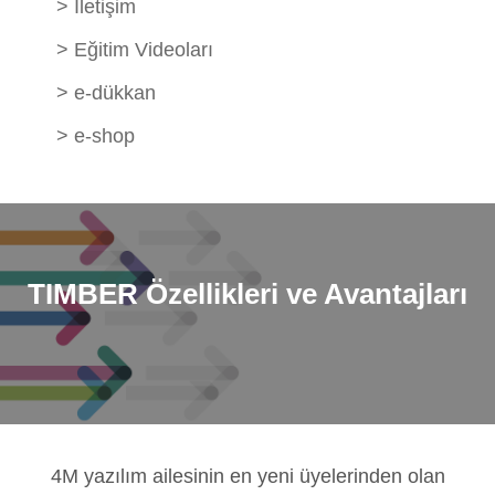
>
İletişim
>
Eğitim Videoları
>
e-dükkan
>
e-shop
TIMBER
Özellikleri ve Avantajları
4M yazılım ailesinin en yeni üyelerinden olan