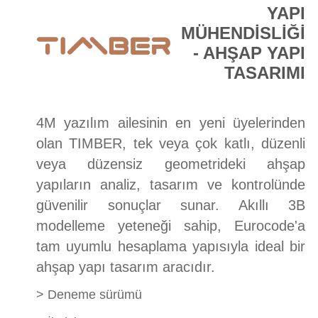
YAPI
E-DÜKKAN
MÜHENDİSLİĞİ
- AHŞAP YAPI
TASARIMI
4M yazılım ailesinin en yeni üyelerinden
olan TIMBER, tek veya çok katlı, düzenli
veya düzensiz geometrideki ahşap
yapıların analiz, tasarım ve kontrolünde
güvenilir sonuçlar sunar. Akıllı 3B
modelleme yeteneği sahip, Eurocode'a
tam uyumlu hesaplama yapısıyla ideal bir
ahşap yapı tasarım aracıdır.
>
Deneme sürümü