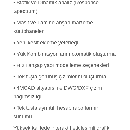
• Statik ve Dinamik analiz (Response
Spectrum)
• Masif ve Lamine ahşap malzeme
kütüphaneleri
• Yeni kesit ekleme yeteneği
• Yük Kombinasyonlarını otomatik oluşturma
• Hızlı ahşap yapı modelleme seçenekleri
• Tek tuşla görünüş çizimlerini oluşturma
• 4MCAD altyapısı ile DWG/DXF çizim
bağımsızlığı
• Tek tuşla ayrıntılı hesap raporlarının
sunumu
Yüksek kalitede interaktif etkileşimli grafik