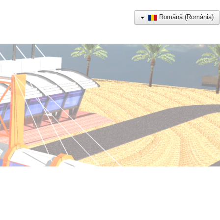
Română (România)