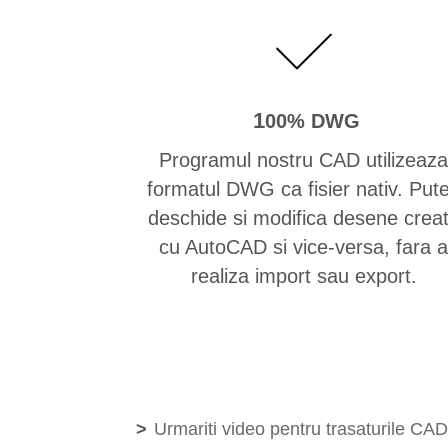
1
00% DWG
Programul nostru CAD utilizeaza
formatul DWG ca fisier nativ. Pute
deschide si modifica desene crea
cu AutoCAD si vice-versa, fara a
realiza import sau export.
>
Urmariti video pentru trasaturile C