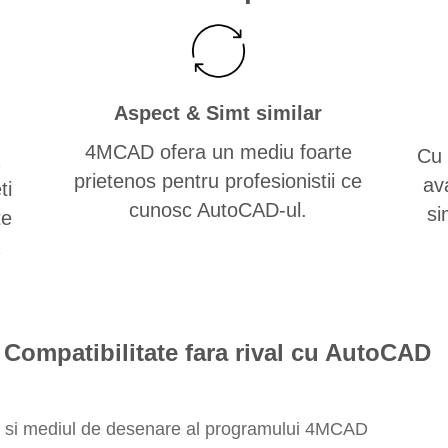
Aspect & Simt similar
4MCAD ofera un mediu foarte
Cu 
prietenos pentru profesionistii ce
av
ti
cunosc AutoCAD-ul.
si
te
Compatibilitate fara rival cu AutoCAD
AD si mediul de desenare al programului 4MCAD