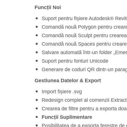
Funcții Noi
Suport pentru fișiere Autodesk® Rev
Comandă nouă Polygon pentru crearea 
Comandă nouă Sculpt pentru crearea so
Comandă nouă Spaces pentru crearea s
Salvare automată într-un folder „Eme
Suport pentru fonturi Unicode
Generare de coduri QR dintr-un parag
Gestiunea Datelor & Export
Import fișiere .svg
Redesign complet al comenzii Extract D
Crearea de filtre pentru a exporta doar
Funcții Suplimentare
Posibilitatea de a exporta ferestre de