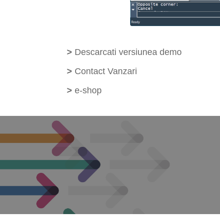
>
Descarcati versiunea demo
>
Contact Vanzari
>
e-shop